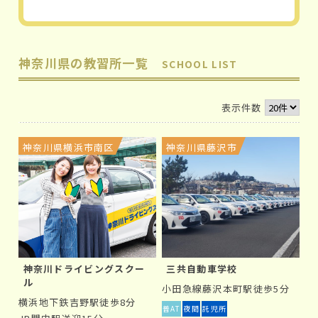
神奈川県の教習所一覧
SCHOOL LIST
表示件数
神奈川県横浜市南区
神奈川県藤沢市
神奈川ドライビングスクー
三共自動車学校
ル
小田急線藤沢本町駅徒歩5分
横浜地下鉄吉野駅徒歩8分
普AT
夜間
託児所