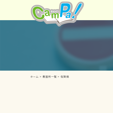
ホーム
>
教習所一覧
>
佐賀県