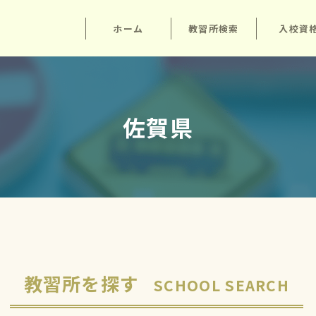
ホーム
教習所検索
入校資
佐賀県
教習所を探す
SCHOOL SEARCH