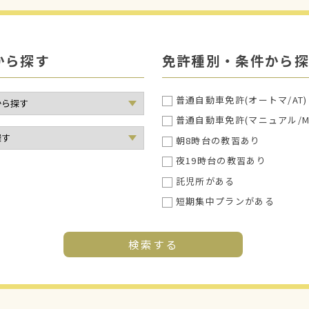
から探す
免許種別・条件から探
普通自動車免許(オートマ/AT)
普通自動車免許(マニュアル/M
朝8時台の教習あり
夜19時台の教習あり
託児所がある
短期集中プランがある