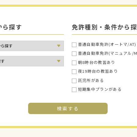
から探す
免許種別・条件から探
普通自動車免許(オートマ/AT)
普通自動車免許(マニュアル/M
朝8時台の教習あり
夜19時台の教習あり
託児所がある
短期集中プランがある