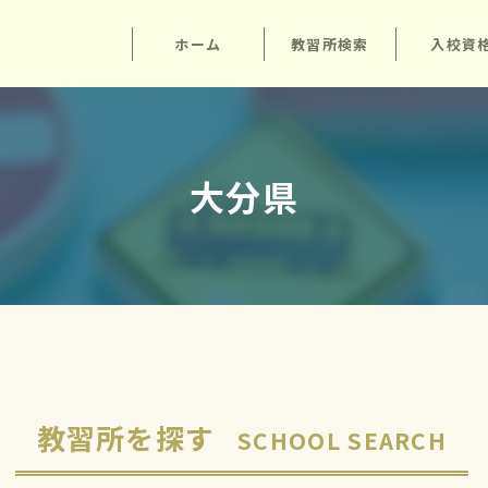
ホーム
教習所検索
入校資
大分県
教習所を探す
SCHOOL SEARCH