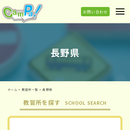
お問い合わせ
長野県
ホーム
>
教習所一覧
>
長野県
教習所を探す
SCHOOL SEARCH