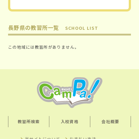
長野県の教習所一覧
SCHOOL LIST
この地域には教習所がありません。
教習所検索
入校資格
会社概要
当サイトについて
お支払い方法