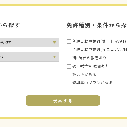
から探す
免許種別・条件から探
普通自動車免許(オートマ/AT)
普通自動車免許(マニュアル/M
朝8時台の教習あり
夜19時台の教習あり
託児所がある
短期集中プランがある