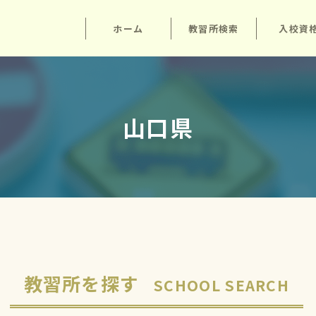
ホーム
教習所検索
入校資
山口県
教習所を探す
SCHOOL SEARCH