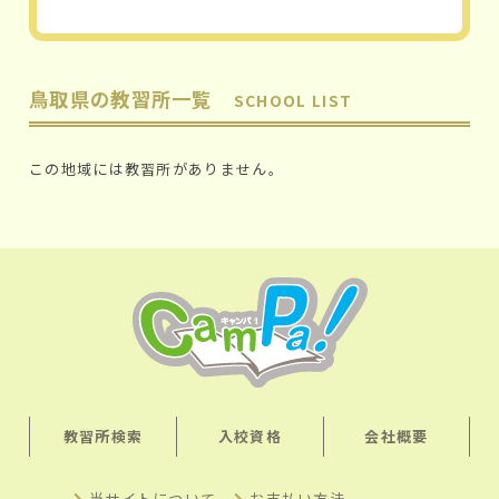
鳥取県の教習所一覧
SCHOOL LIST
この地域には教習所がありません。
教習所検索
入校資格
会社概要
当サイトについて
お支払い方法