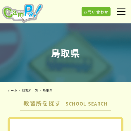
お問い合わせ
鳥取県
ホーム
>
教習所一覧
>
鳥取県
教習所を探す
SCHOOL SEARCH