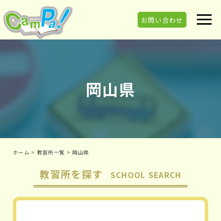
お問い合わせ
岡山県
ホーム
>
教習所一覧
>
岡山県
教習所を探す
SCHOOL SEARCH