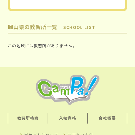
岡山県の教習所一覧
SCHOOL LIST
この地域には教習所がありません。
教習所検索
入校資格
会社概要
当サイトについて
お支払い方法