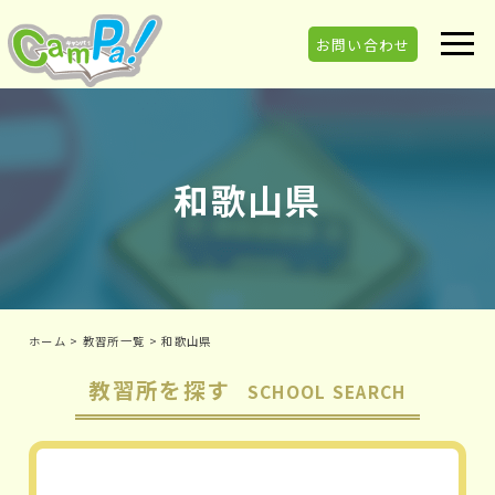
お問い合わせ
和歌山県
ホーム
>
教習所一覧
>
和歌山県
教習所を探す
SCHOOL SEARCH