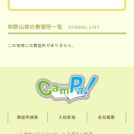
和歌山県の教習所一覧
SCHOOL LIST
この地域には教習所がありません。
教習所検索
入校資格
会社概要
当サイトについて
お支払い方法