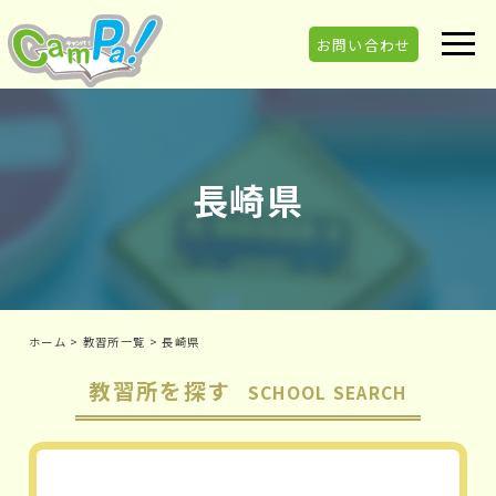
お問い合わせ
長崎県
ホーム
>
教習所一覧
>
長崎県
教習所を探す
SCHOOL SEARCH