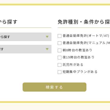
から探す
免許種別・条件から探
普通自動車免許(オートマ/AT)
普通自動車免許(マニュアル/M
朝8時台の教習あり
夜19時台の教習あり
託児所がある
短期集中プランがある