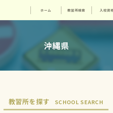
ホーム
教習所検索
入校資
沖縄県
教習所を探す
SCHOOL SEARCH