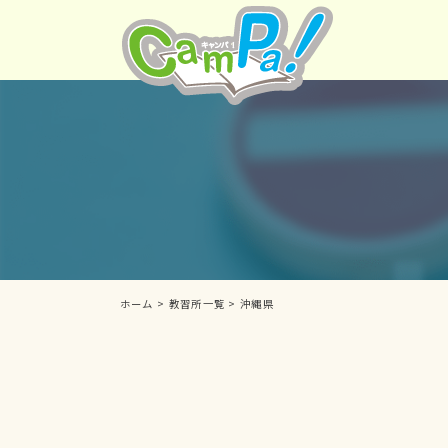
ホーム
>
教習所一覧
>
沖縄県